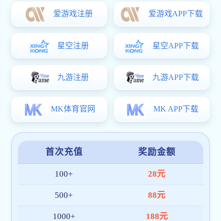
津门虎新赛季开局不利四轮战
绩惨淡积负九分仍居联赛垫底
2026-06-03 20:56
70 次阅读
首页
/
体育看点
2023赛季的中超联赛已经拉开帷幕，但天津津门虎队
却遭遇了一个异常艰难的开局。四轮比赛过后，球队
不仅没有取得任何胜利，反而积累了负九分，深陷联
赛底部。本文将从四个方面详细探讨津门虎在新赛季
的不利开局，包括球队战绩分析、阵容问题、战术调
整以及球迷反应。通过这些方面的深入剖析，我们可
以更全面地理解津门虎所面临的困境，以及未来可能
的发展方向。