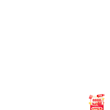
面进行针对性训练。他还特别重视心理素质培养，通
过模拟比赛情境来增强自己的应变能力。这种细致入
微的备战态度，无疑将有助于他在日后的正式比赛中
发挥更佳水平。
虽然单独训练可能使得他与其他队员沟通减少，但从
长远来看，这是为了追求个人成长的一种方式。在现
代足球圈里，每个优秀球员都必须具备自主学习与发
展能力，而达万正是在朝这个方向努力。
4、对球队整体影响
Cao Yongjing 的复出及何宇鹏、杨立瑜积极投入训
练，都彰显出球队良好的氛围。这种团结拼搏精神不
仅有助于提升每位球员个人技能，更能形成强大的团
队凝聚力，从而应对即将到来的挑战。