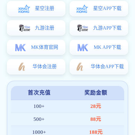
京媒报道曹永竞解禁何宇鹏杨
立瑜现身训练达万单独备战
2026-06-12 20:24
36 次阅读
首页
/
体育看点
近日，京媒报道了有关球员曹永竞解禁的消息，并指
出何宇鹏与杨立瑜现身训练，同时达万也在进行单独
备战。这一系列动态引发了球迷们的广泛关注。曹永
竞的解禁意味着他将可以重新回到赛场，为球队贡献
力量，何宇鹏和杨立瑜的训练状态则显示出他们为接
下来的比赛做好了充分准备。而达万的单独备战则反
映出球队对于不同球员管理策略的多样性。本文将从
四个方面对此次事件进行详细阐述，分别是曹永竞的