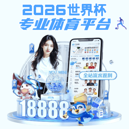
立即注册
欧宝app下载官网
带您畅享全
球体育盛事
专业平台，数据精准，
高清直播
覆盖热门体育项
目。
聚焦足球、篮球、电竞等赛事，
每日内容实时更
新
。
极速访问
下载APP