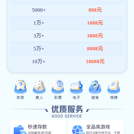
解禁情况、何宇鹏与杨立瑜的训练状态、达万的单独
备战以及对球队整体影响等内容。
1、曹永竞解禁分析
曹永竞因受到处罚而缺席了一段时间，这对球队来说
无疑是一个不小的损失。他作为中场核心，在组织进
攻和防守转化方面都有着重要作用。如今他的解禁，
使得教练组可以更灵活地调整阵容，提高队伍在关键
比赛中的竞争力。
据悉，曹永竞在此期间并没有放松训练，即使面对停
赛，他依然保持着良好的身体状态和竞技水平。这种
自律精神不仅让他自己受益，也为团队树立了榜样。
同时，他也通过观察其他队员在比赛中的表现，不断
汲取经验，以便于更好地融入下一场比赛。