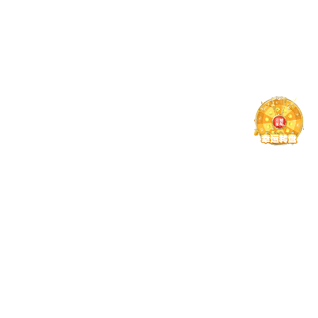
实基础。
此外，他们之间良好的互动也促进了彼此间默契程度
的发展。在现代足球中，默契配合往往成为胜负关
键，因此这段时间内，两位年轻球员所付出的努力必
定会在未来的比赛中产生积极效果。
3、达万单独备战情况
与此同时，达万选择进行单独备战，这一决定引起了
外界关注。从媒体报道来看，达万希望通过这种方式
来加强个人技术及体能，并且寻求更多适合自己的战
术定位。他意识到，在竞争日益激烈的环境中，仅靠
团队协作是不够的，还需不断提升自身能力。
据了解，达万主要集中在脚下技术以及射门精度等方