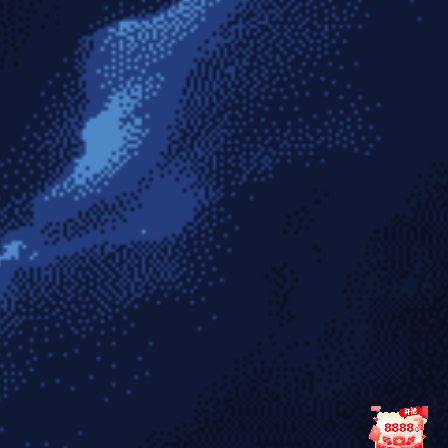
塑造也具有积极影响。
发展。
队贡献力量，同时也渴
示自我能力的大好机
团队凝聚成一股力量
与队友一起成长。
上的愿望。这些目标构