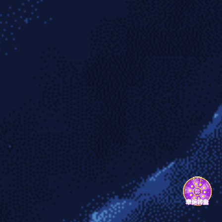
更是一种团队精神与友谊
个关于团结、奋斗与坚
。
展之中，为下一代传递
条捷径。费尔明清楚，
最优秀的球员同场竞
无疑有着巨大的促进作