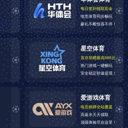
终未曾动摇
作为一名年轻而有潜力
俱乐部的热爱和对未来
从四个方面深入探讨费
以及对未来目标的设