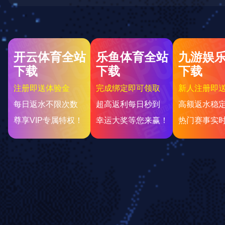
定。这些方面不仅展
1、童年梦
费尔明自幼便怀揣着
利时，他总是会情不
提高自己的技术水平
即使是在艰难时期，
自己不断超越极限。
夜。
现在，站在实现梦想
战袍，这让他倍感自
2、认同俱
加入巴萨并不仅仅是