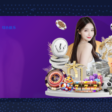
App
关于我们
体育看点
畅享全球体育盛
门体育项目。
容实时更新
。