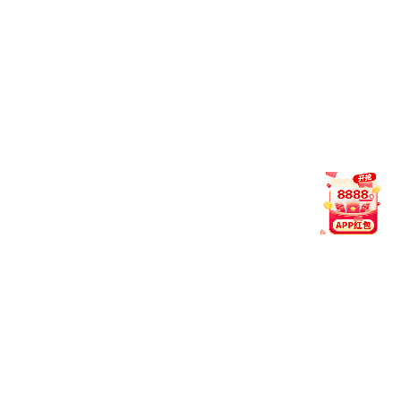
综上所述，这种综合运用多元化战术理念并结合实际
情况进行灵活调整的方法，使得西安交通大学在本次
CUBAL赛事中取得佳绩。同时，这也为他们今后的比
赛提供了一条行之有效的发展路径，为每一个参赛者
奠定更坚实的基础。
4、赛事影响及未来展望
CUBAL赛事作为国内高校篮球竞技的重要平台，不仅
为学生提供展示自我的机会，更推动着校园篮球文化
的发展。本次赛事中，西安交通大学凭借优异成绩吸
引了众多关注，无疑将进一步增强学校体育氛围，为
未来培养更多优秀人才奠定基础。
下一步，对于即将到来的其他赛事，西安交通大学需