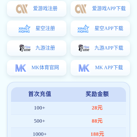
CUBAL赛事西安交大轻取山
西师大邱冬薏三节砍下22分
13篮板贾保成贡献21分10篮
板
2026-05-19 17:12
64 次阅读
首页
/
体育看点
在CUBAL赛事中，西安交通大学男篮以出色的表现轻
取山西师范大学，为球迷们奉献了一场精彩的比赛。
邱冬熙在三节比赛中砍下22分和13个篮板，展现了他
卓越的个人能力与团队合作。而贾保成同样不甘示
弱，贡献了21分和10个篮板，成为球队胜利的重要功