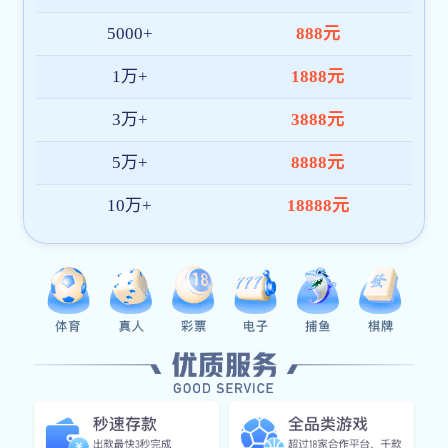
提升及粉丝文化建设，从而全面揭示这一交易对两队
的重要意义。
1、球队战略布局
首先，独行侠和雷霆在这笔交易中的战略布局展现了
各自不同的发展方向。独行侠作为一支希望争夺总冠
军的球队，通过引入新的选秀权，能够选择到符合其
战术体系的新生代球员。这种灵活性使得他们能够根
据实际需要调整阵容，以适应联盟日益激烈的竞争环
境。
另一方面，雷霆则选择通过积累选秀权来为未来铺
路。他们意识到当前阵容尚需时间磨合，因此将目光
放在长远发展上，通过不断引进新鲜血液来提升整体
实力。这种战略上的差异化使得两队在目标上并不冲