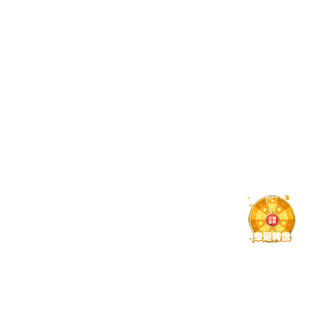
尤其是在2010年代初期，他率领巴萨完成了六冠壮
举，其战术理念和执行力被全球认可并模仿。这样的
成绩单不仅证明了他的能力，也为他获得执教国字号
球队奠定了基础。同时，在曼城，他还创造了一系列
记录，包括连胜纪录等，为未来接手其他球队提供了
宝贵参考。
这些丰富的执教经历使得瓜迪奥拉具备应对各种比赛
压力和挑战的方法，对意大利国家队来说，将是一种
强有力的支持和保障。他能够将先进的战术思想融入
到球队之中，为整体实力提升提供保障。
3、当前意大利足球面临挑战
近年来，意大利足球的发展遭遇了一些瓶颈。尽管有
着深厚历史底蕴，但随着时代的发展，许多年轻球员